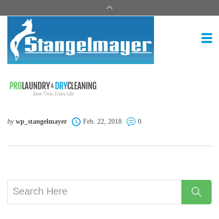
by
wp_stangelmayer
Feb. 22, 2018
0